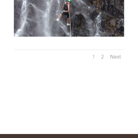
1
2
Next
Home