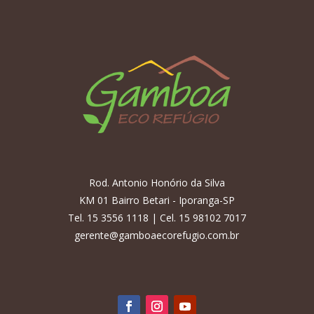
Rod. Antonio Honório da Silva
KM 01 Bairro Betari - Iporanga-SP
Tel. 15 3556 1118 | Cel. 15 98102 7017
gerente@gamboaecorefugio.com.br