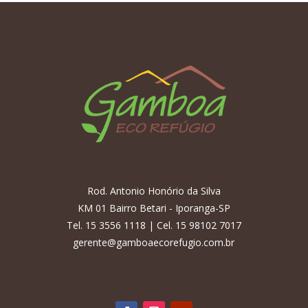
Rod. Antonio Honório da Silva
KM 01 Bairro Betari - Iporanga-SP
Tel. 15 3556 1118 | Cel. 15 98102 7017
gerente@gamboaecorefugio.com.br